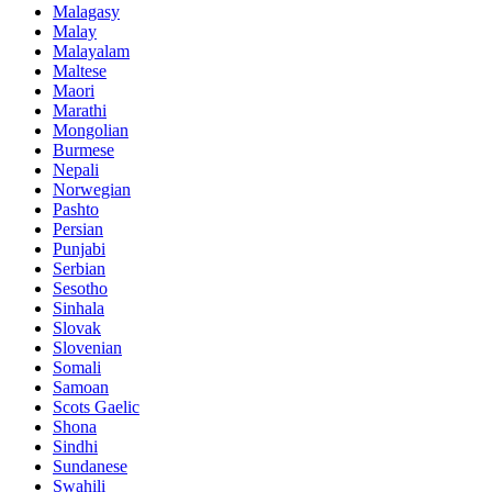
Malagasy
Malay
Malayalam
Maltese
Maori
Marathi
Mongolian
Burmese
Nepali
Norwegian
Pashto
Persian
Punjabi
Serbian
Sesotho
Sinhala
Slovak
Slovenian
Somali
Samoan
Scots Gaelic
Shona
Sindhi
Sundanese
Swahili