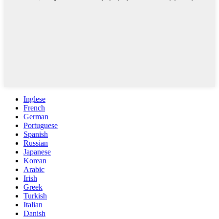
Inglese
French
German
Portuguese
Spanish
Russian
Japanese
Korean
Arabic
Irish
Greek
Turkish
Italian
Danish