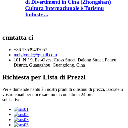
di Divertimenti in Cina (Zhongshan)
Cultura Internaziunale è Turismu
Industr ...
cuntatta ci
+86 13539497057
meiyiyoule@gmail.com
101. N ° 9, Est-Ovest Cross Street, Dalong Street, Panyu
District, Guangzhou, Guangdong, Cina
Richiesta per Lista di Prezzi
Per e dumande nantu à i nostri prudutti o listinu di prezzi, lasciate u
vostru email per noi è saremu in cuntattu in 24 ore.
sottiscrive