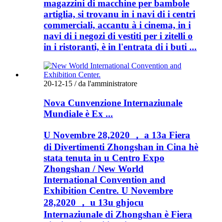
magazzini di macchine per bambole
artiglia, si trovanu in i navi di i centri
commerciali, accantu à i cinema, in i
navi di i negozi di vestiti per i zitelli o
in i ristoranti, è in l'entrata di i buti ...
20-12-15 / da l'amministratore
Nova Cunvenzione Internaziunale
Mundiale è Ex ...
U Novembre 28,2020 ， a 13a Fiera
di Divertimenti Zhongshan in Cina hè
stata tenuta in u Centro Expo
Zhongshan / New World
International Convention and
Exhibition Centre. U Novembre
28,2020 ， u 13u ghjocu
Internaziunale di Zhongshan è Fiera