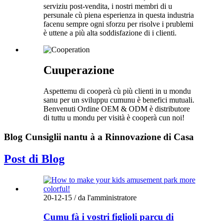
serviziu post-vendita, i nostri membri di u
persunale cù piena esperienza in questa industria
facenu sempre ogni sforzu per risolve i prublemi
è uttene a più alta soddisfazione di i clienti.
Cuuperazione
Aspettemu di cooperà cù più clienti in u mondu
sanu per un sviluppu cumunu è benefici mutuali.
Benvenuti Ordine OEM & ODM è distributore
di tuttu u mondu per visità è cooperà cun noi!
Blog Cunsiglii nantu à a Rinnovazione di Casa
Post di Blog
20-12-15 / da l'amministratore
Cumu fà i vostri figlioli parcu di