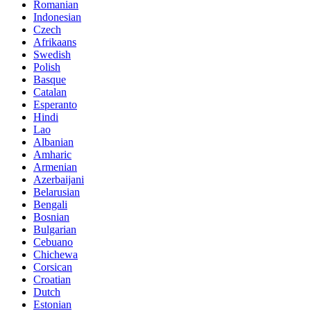
Romanian
Indonesian
Czech
Afrikaans
Swedish
Polish
Basque
Catalan
Esperanto
Hindi
Lao
Albanian
Amharic
Armenian
Azerbaijani
Belarusian
Bengali
Bosnian
Bulgarian
Cebuano
Chichewa
Corsican
Croatian
Dutch
Estonian