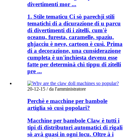
divertimenti mor ...
1. Stile tematicu Ci sò parechji stili
tematichi di a dicurazione di u parcu
di divertimenti di i zitelli, cum'è
oceanu, furesta, caramelle, spaziu,
ghjacciu è neve, cartoon è cusì. Prima
di a decorazione, una cunsiderazione
cumpleta è un'inchiesta devenu esse
fatte per determinà chì tippu di zitelli
pre ...
20-12-15 / da l'amministratore
Perchè e macchine per bambole
artiglia sò cusì popolari?
Macchine per bambole Claw è tutti i
tipi di distributori automatici di rigali
sò avà guasi in ogni locu. Oltre à i