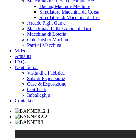
Macchina di Ghjocu di Simulatore
Dacing Machine Machine
Simulatore Macchina da Corsa
Simulatore di Macchina di Tiro
Arcade Fight Game
Macchina à Palla / Acqua di Tiro
Macchina di Loteria
Coin Pusher Machine
Parti di Macchina
Video
Attualità
FAQs
Nantu à noi
Visita di a Fabbrica
Sala di Esposizione
Case & Esposizione
Certificati
Imballaghju
Cuntatta ci