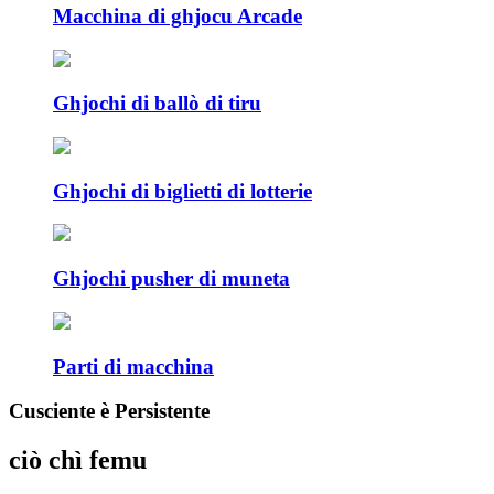
Macchina di ghjocu Arcade
Ghjochi di ballò di tiru
Ghjochi di biglietti di lotterie
Ghjochi pusher di muneta
Parti di macchina
Cusciente è Persistente
ciò chì femu